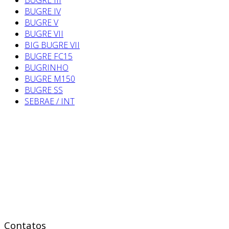
BUGRE IV
BUGRE V
BUGRE VII
BIG BUGRE VII
BUGRE FC15
BUGRINHO
BUGRE M150
BUGRE SS
SEBRAE / INT
Contatos