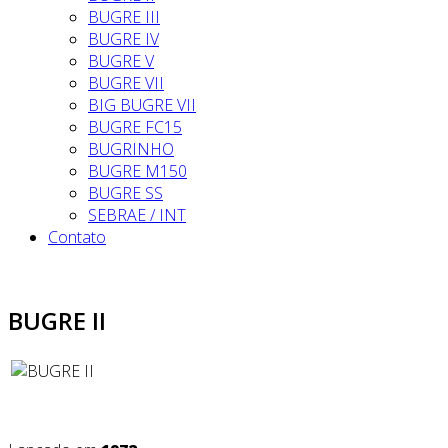
BUGRE III
BUGRE IV
BUGRE V
BUGRE VII
BIG BUGRE VII
BUGRE FC15
BUGRINHO
BUGRE M150
BUGRE SS
SEBRAE / INT
Contato
BUGRE II