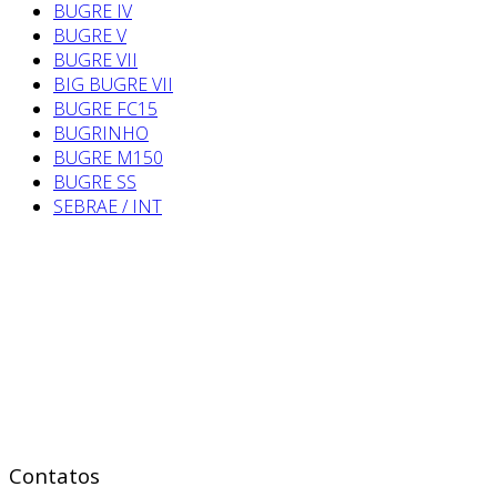
BUGRE IV
BUGRE V
BUGRE VII
BIG BUGRE VII
BUGRE FC15
BUGRINHO
BUGRE M150
BUGRE SS
SEBRAE / INT
Contatos