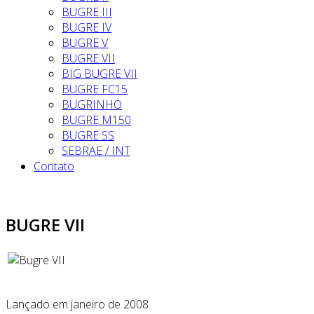
BUGRE III
BUGRE IV
BUGRE V
BUGRE VII
BIG BUGRE VII
BUGRE FC15
BUGRINHO
BUGRE M150
BUGRE SS
SEBRAE / INT
Contato
BUGRE VII
Lançado em janeiro de 2008