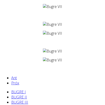
Ant
Próx
BUGRE I
BUGRE II
BUGRE III